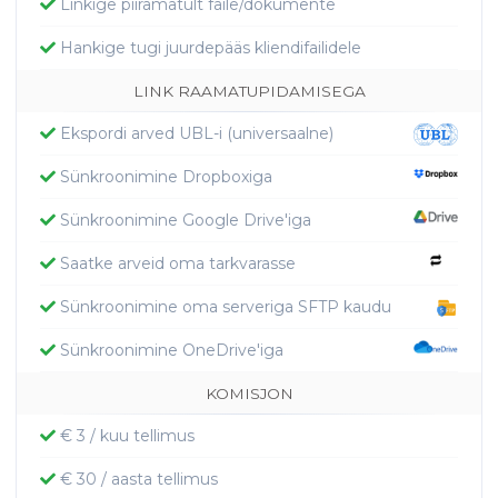
Linkige piiramatult faile/dokumente
Hankige tugi juurdepääs kliendifailidele
LINK RAAMATUPIDAMISEGA
Ekspordi arved UBL-i (universaalne)
Sünkroonimine Dropboxiga
Sünkroonimine Google Drive'iga
Saatke arveid oma tarkvarasse
Sünkroonimine oma serveriga SFTP kaudu
Sünkroonimine OneDrive'iga
KOMISJON
€ 3 / kuu tellimus
€ 30 / aasta tellimus