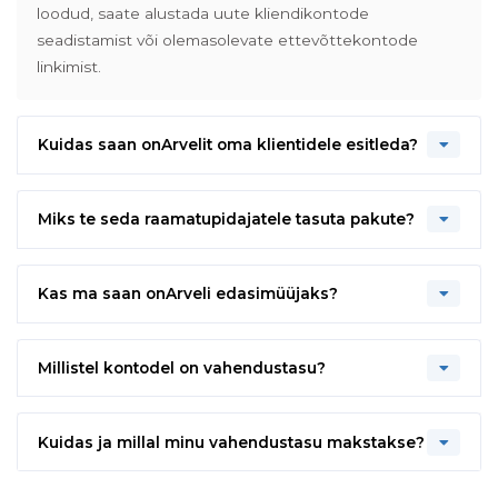
loodud, saate alustada uute kliendikontode
seadistamist või olemasolevate ettevõttekontode
linkimist.
Kuidas saan onArvelit oma klientidele esitleda?
Miks te seda raamatupidajatele tasuta pakute?
Kas ma saan onArveli edasimüüjaks?
Millistel kontodel on vahendustasu?
Kuidas ja millal minu vahendustasu makstakse?