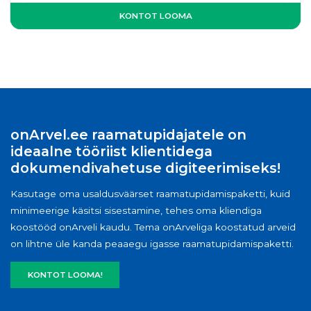
KONTOT LOOMA
onArvel.ee raamatupidajatele on
ideaalne tööriist klientidega
dokumendivahetuse digiteerimiseks!
Kasutage oma usaldusväärset raamatupidamispaketti, kuid
minimeerige käsitsi sisestamine, tehes oma kliendiga
koostööd onArveli kaudu. Tema onArveliga koostatud arveid
on lihtne üle kanda peaaegu igasse raamatupidamispaketti.
KONTOT LOOMA!